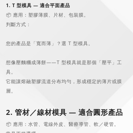
1. T 型模具 — 適合平面產品
📦 應用：塑膠薄膜、片材、包裝膜。
判斷方式：
您的產品是「寬而薄」？選 T 型模具。
想像壓麵糰成薄餅——T 型模具就是那個「壓平」工
具。
它能讓熔融塑膠流道分布均勻，形成穩定的薄片或膜
層。
2. 管材／線材模具 — 適合圓形產品
📦 應用：水管、電線外皮、醫療導管、軟／硬管。