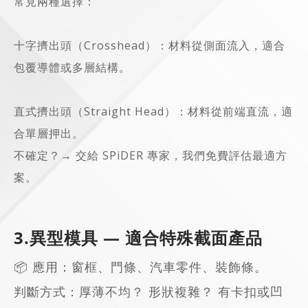
常見兩種選擇：
十字擠出頭（Crosshead）：材料從側面流入，適合
包覆導體或多層結構。
直式擠出頭（Straight Head）：材料從前端直流，適
合單層押出。
不確定？→ 交給 SPiDER 專家，我們免費評估最適方
案。
3.異型模具 — 適合特殊截面產品
📦 應用：窗框、門條、汽車零件、裝飾條。
判斷方式：厚薄不均？ 形狀複雜？ 有卡扣或凹