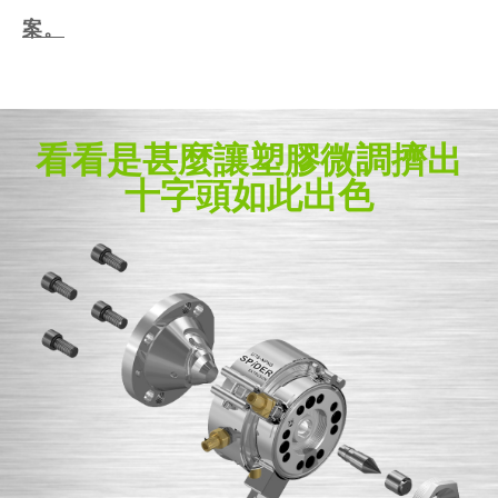
案。
看看是甚麼讓塑膠微調擠出
十字頭如此出色