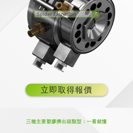
立即取得報價
三種主要塑膠擠出頭類型：一看就懂