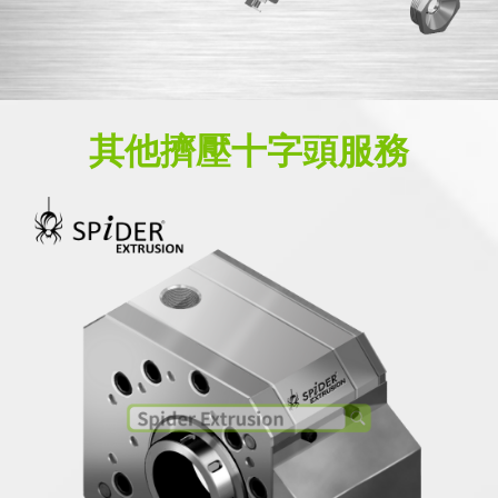
其他擠壓十字頭服務