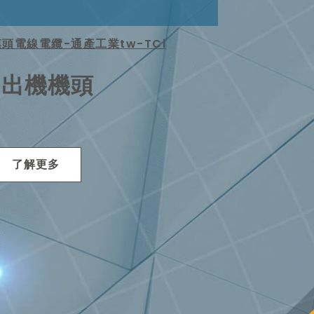
押出機機頭
了解更多