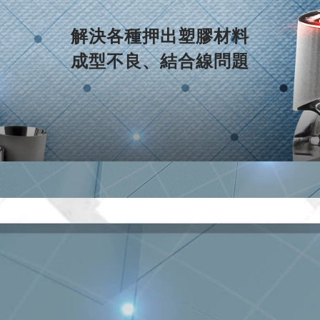
解決各種押出塑膠材料
​成型不良、結合線問題