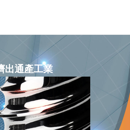
擠出通產工業