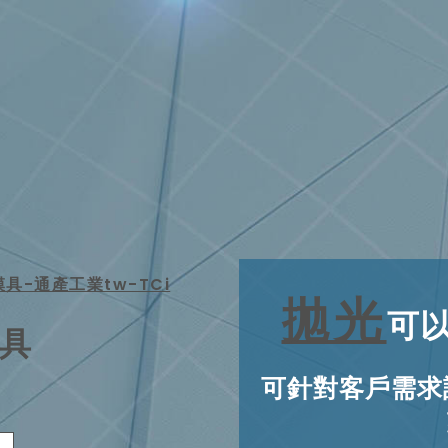
拋光
可
具
可針對客戶需求