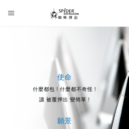
Menu
使命
什麼都包 ! 什麼都不奇怪 !
讓 被覆押出 變簡單 !
願景