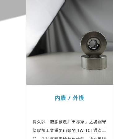
內膜 / 外模
長久以「塑膠被覆押出專家」之姿踞守
塑膠加工業重要山頭的 TW-TCI 通產工