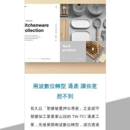
兩波數位轉型 通產 讓你意
想不到
長久以「塑膠被覆押出專家」之姿踞守
塑膠加工業重要山頭的 TW-TCI 通產工
業，先後展開兩波數位轉型，成功透過