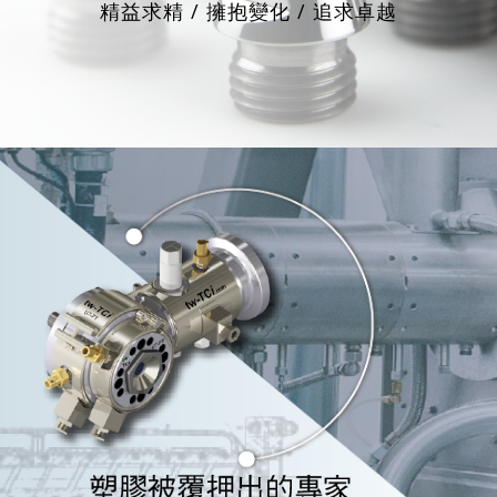
精益求精 / 擁抱變化 / 追求卓越