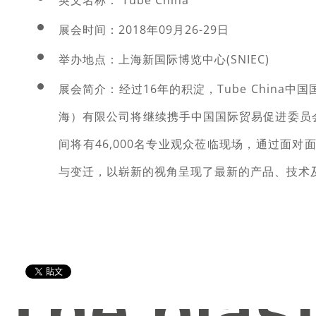
英文名称： Tube China
展会时间：2018年09月26-29日
举办地点：上海新国际博览中心(SNIEC)
展会简介：经过16年的积淀，Tube Chin
海）有限公司将继续携手中国国际贸易促进委员
间将有46,000名专业观众莅临现场，通过面
与变迁，以崭新的视角呈现了最新的产品、技术
The plas