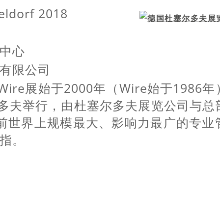
ldorf 2018
日
中心
展有限公司
Wire展始于2000年（Wire始于198
尔多夫举行，由杜塞尔多夫展览公司与总
目前世界上规模最大、影响力最广的专业
指。