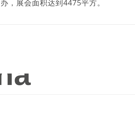
举办，展会面积达到
4475
平方。
na