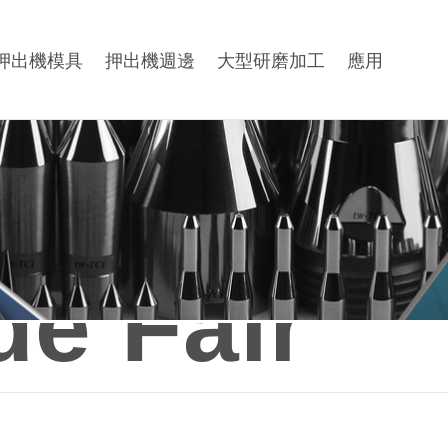
押出機模具
押出機週邊
大型研磨加工
應用
de Fair