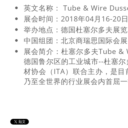
英文名称： Tube & Wire Dusse
展会时间：2018年04月16-20
举办地点：德国杜塞尔多夫展览
中国组团：北京商瑞思国际会
展会简介：杜塞尔多夫Tube & 
德国鲁尔区的工业城市--杜塞
材协会（ITA）联合主办，是
乃至全世界的行业展会内首屈一