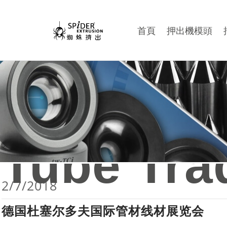
首頁
押出機模頭
Tube Tra
2/7/2018
德国杜塞尔多夫国际管材线材展览会