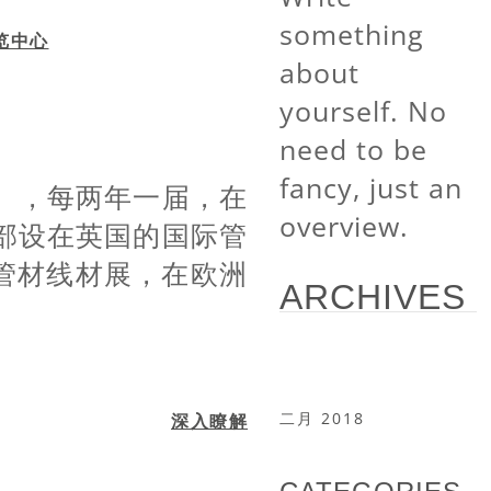
something
about
yourself. No
need to be
fancy, just an
6年），每两年一届，在
overview.
部设在英国的国际管
管材线材展，在欧洲
ARCHIVES
二月 2018
深入瞭解