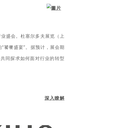
材行业盛会。杜塞尔多夫展览（上
“饕餮盛宴”。据预计，展会期
们共同探求如何面对行业的转型
深入瞭解
2018