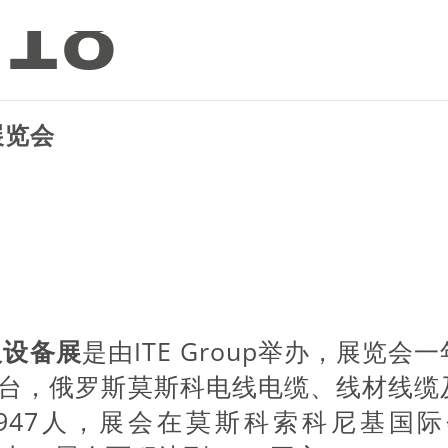
018
展览会
及设备展
是由
ITE Group
举办，展览会一
台，俄罗斯莫斯科电线电缆、线材线缆
3947人，展会在莫斯科索科尼基国际会展