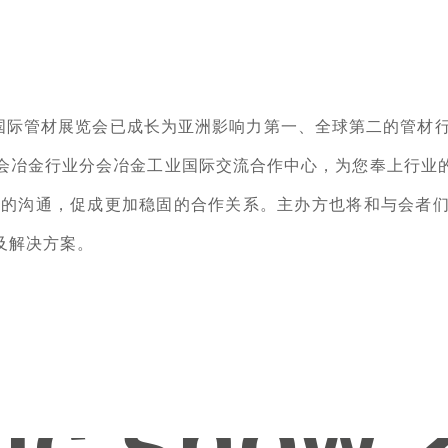
a中国国际管材展览会已成长为亚洲影响力第一、全球第二的管
会冶金行业分会冶金工业国际交流合作中心，为您奉上行业的
对面的沟通，促成更加稳固的合作关系。主办方也将和与会者
及解决方案。
tic show 