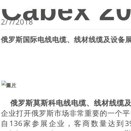
Cabex 2
2/7/2018
俄罗斯国际电线电缆、线材线缆及设备
​
俄罗斯莫斯科电线电缆、线材线缆
企业打开俄罗斯市场非常重要的一个平
自
136
家参展企业，客商数量达到