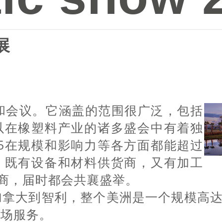
展
和会议。它涵盖的范围很广泛，包括
以在橡塑料产业的诸多盛会中有着独
015在规模和影响力等各方面都能超过
，既有设备和材料供货商，又有加工
牌商，届时都会共襄盛举。
拿大到智利，整个美洲是一个规模高达6
市场服务。