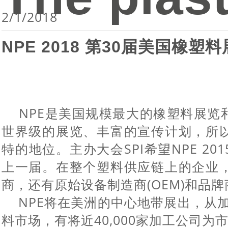
2/1/2018
NPE 2018
第
30
届美国橡塑料
NPE是美国规模最大的橡塑料展览
世界级的展览、丰富的宣传计划，所
特的地位。主办大会SPI希望NPE 2
上一届。在整个塑料供应链上的企业
商，还有原始设备制造商(OEM)和品
NPE将在美洲的中心地带展出，从加
料市场，有将近40,000家加工公司为