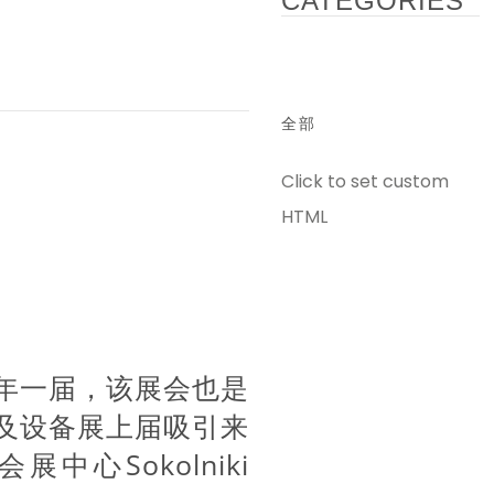
CATEGORIES
全部
Click to set custom
HTML
年一届，该展会也是
及设备展上届吸引来
中心Sokolniki