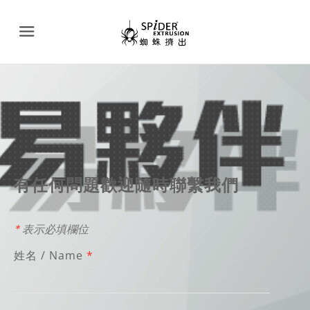
Menu
有任何問題歡迎隨時聯繫我們
*
表示必填欄位
姓名 / Name
*