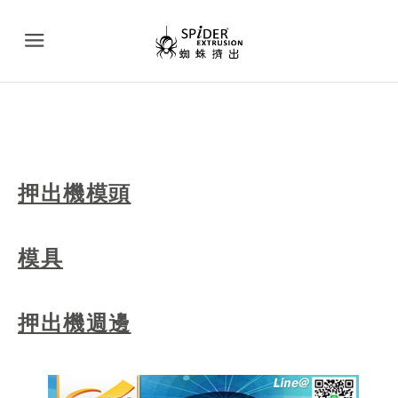
Menu
押出機模頭
模具
押出機週邊