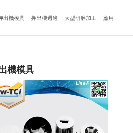
押出機模具
押出機週邊
大型研磨加工
應用
出機模具