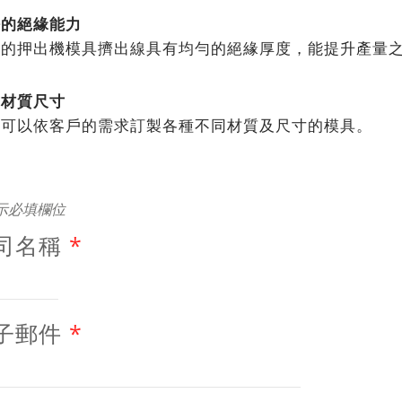
好的絕緣能力
們的押出機模具擠出線具有均勻的絕緣厚度，能提升產量
。
式材質尺寸
們可以依客戶的需求訂製各種不同材質及尺寸的模具。
示必填欄位
司名稱
*
子郵件
*