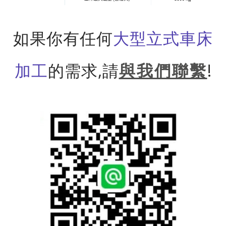
如果你有任何
大型立式車床
加工
的需求,請​
與我們聯繫
!