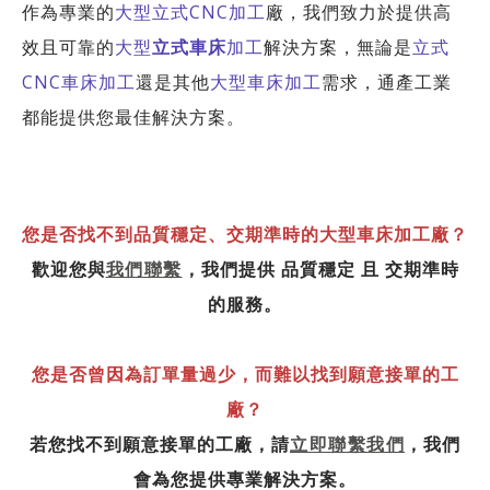
作為專業的
大型立式CNC加工
廠，我們致力於提供高
效且可靠的
大型
立式車床
加工
解決方案，無論是
立式
CNC車床加工
還是其他
大型車床加工
需求，通產工業
都能提供您最佳解決方案。
您是否找不到品質穩定、交期準時的大型車床加工廠？
歡迎您與
我們聯繫
，我們提供 品質穩定
且
交期準時
的服務。
您是否曾因為訂單量過少，而難以找到願意接單的工
廠？
若您找不到願意接單的工廠，請
立即聯繫我們
，我們
會為您提供專業解決方案。