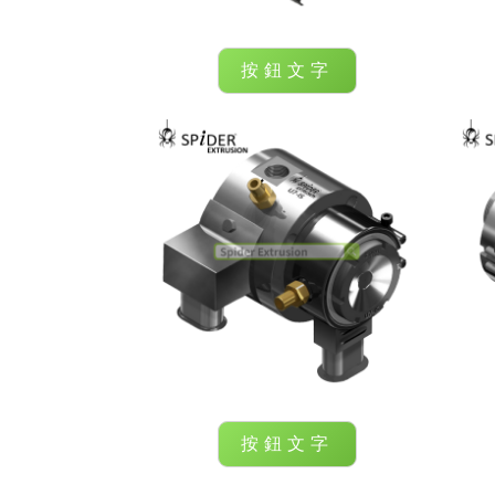
按鈕文字
按鈕文字